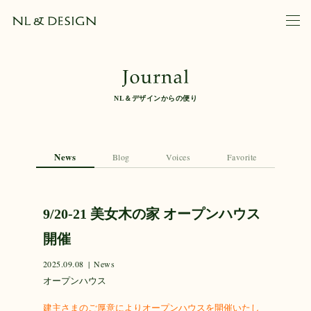
NL＆デザインからの便り
News
Blog
Voices
Favorite
9/20-21 美女木の家 オープンハウス
開催
2025.09.08
|
News
オープンハウス
建主さまのご厚意によりオープンハウスを開催いたし