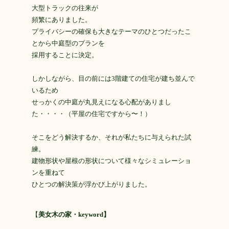
大型トラックの往来が
頻繁にありました。
プライバシーの確保も大きなテーマのひとつだったこ
とから中庭型のプランを
採用することに決定。
しかしながら、目の前には3階建ての住宅が建ち並んで
いるため
せっかくの中庭が丸見えになる心配がありまし
た・・・・（平屋の住宅ですから〜！）
そこをどう解決するか、それが私たちに与えられた試
練。
建物形状や屋根の形状について様々なシミュレーショ
ンを重ねて
ひとつの解決策が浮かび上がりました。
【
美女木の家・keyword】