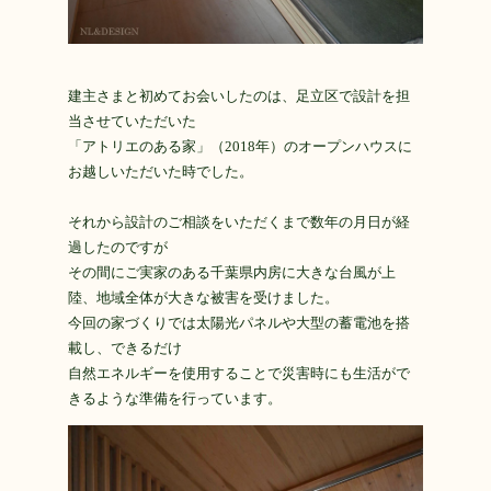
建主さまと初めてお会いしたのは、足立区で設計を担
当させていただいた
「アトリエのある家」（2018年）のオープンハウスに
お越しいただいた時でした。
それから設計のご相談をいただくまで数年の月日が経
過したのですが
その間にご実家のある千葉県内房に大きな台風が上
陸、地域全体が大きな被害を受けました。
今回の家づくりでは太陽光パネルや大型の蓄電池を搭
載し、できるだけ
自然エネルギーを使用することで災害時にも生活がで
きるような準備を行っています。